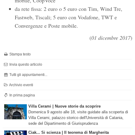
mobile, CoopVoce
da rete fissa: 2 euro o 5 euro con Tim, Wind Tre,
Fastweb, Tiscali; 5 euro con Vodafone, TWT e
Convergenze e Poste mobile.
(
01 dicembre 2017
)
Stampa testo
Invia questo articolo
Tutti gli appuntamenti...
Archivio eventi
In prima pagina
Villa Cerami | Nuove storie da scoprire
Domenica 9 agosto alle 18, visite guidate alla scoperta di
Villa Cerami, palazzo storico dell'Università di Catania,
sede del Dipartimento di Giurisprudenza
Ciak... Si scienza | Il teorema di Margherita