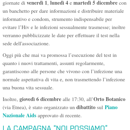
venerdì 1
lunedì 4
martedì 5 dicembre
giornate di
,
e
con
un banchetto per dare informazioni e distribuire materiale
informativo e condom, strumento indispensabile per
evitare l’Hiv e le infezioni sessualmente trasmesse; inoltre
verranno pubblicizzate le date per effettuare il test nella
sede dell'associazione.
Oggi più che mai va promossa l’esecuzione del test in
quanto i nuovi trattamenti, assunti regolarmente,
garantiscono alle persone che vivono con l’infezione una
normale aspettativa di vita e, non trasmettendo l’infezione
una buona vita sessuale.
giovedì 6 dicembre
Orto Botanico
Inoltre,
alle 17:30, all’
dibattito
Piano
(via Etnea), è stato organizzato un
sul
Nazionale Aids
approvato di recente.
LA CAMPAGNA “NOI POSSIAMO”