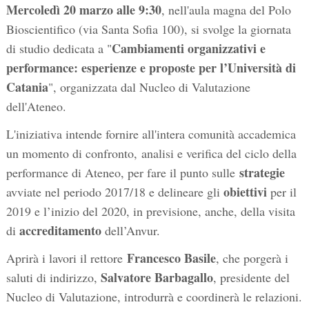
Mercoledì 20 marzo alle 9:30
, nell'aula magna del Polo
Bioscientifico (via Santa Sofia 100), si svolge la giornata
Cambiamenti organizzativi e
di studio dedicata a "
performance: esperienze e proposte per l’Università di
Catania
", organizzata dal Nucleo di Valutazione
dell'Ateneo.
L'iniziativa intende fornire all'intera comunità accademica
un momento di confronto, analisi e verifica del ciclo della
strategie
performance di Ateneo, per fare il punto sulle
obiettivi
avviate nel periodo 2017/18 e delineare gli
per il
2019 e l’inizio del 2020, in previsione, anche, della visita
accreditamento
di
dell’Anvur.
Francesco Basile
Aprirà i lavori il rettore
, che porgerà i
Salvatore Barbagallo
saluti di indirizzo,
, presidente del
Nucleo di Valutazione, introdurrà e coordinerà le relazioni.