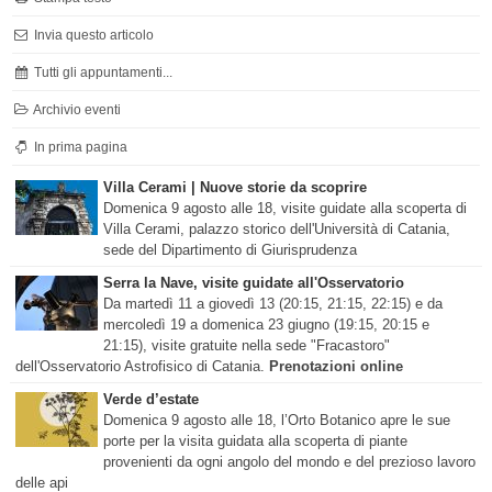
Invia questo articolo
Tutti gli appuntamenti...
Archivio eventi
In prima pagina
Villa Cerami | Nuove storie da scoprire
Domenica 9 agosto alle 18, visite guidate alla scoperta di
Villa Cerami, palazzo storico dell'Università di Catania,
sede del Dipartimento di Giurisprudenza
Serra la Nave, visite guidate all'Osservatorio
Da martedì 11 a giovedì 13 (20:15, 21:15, 22:15) e da
mercoledì 19 a domenica 23 giugno (19:15, 20:15 e
21:15), visite gratuite nella sede "Fracastoro"
dell'Osservatorio Astrofisico di Catania.
Prenotazioni online
Verde d’estate
Domenica 9 agosto alle 18, l’Orto Botanico apre le sue
porte per la visita guidata alla scoperta di piante
provenienti da ogni angolo del mondo e del prezioso lavoro
delle api