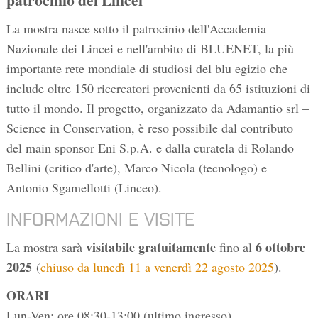
La mostra nasce sotto il patrocinio dell'Accademia
Nazionale dei Lincei e nell'ambito di BLUENET, la più
importante rete mondiale di studiosi del blu egizio che
include oltre 150 ricercatori provenienti da 65 istituzioni di
tutto il mondo. Il progetto, organizzato da Adamantio srl –
Science in Conservation, è reso possibile dal contributo
del main sponsor Eni S.p.A. e dalla curatela di Rolando
Bellini (critico d'arte), Marco Nicola (tecnologo) e
Antonio Sgamellotti (Linceo).
INFORMAZIONI E VISITE
visitabile gratuitamente
6 ottobre
La mostra sarà
fino al
2025
(
chiuso da lunedì 11 a venerdì 22 agosto 2025
).
ORARI
Lun-Ven: ore 08:30-13:00 (ultimo ingresso)