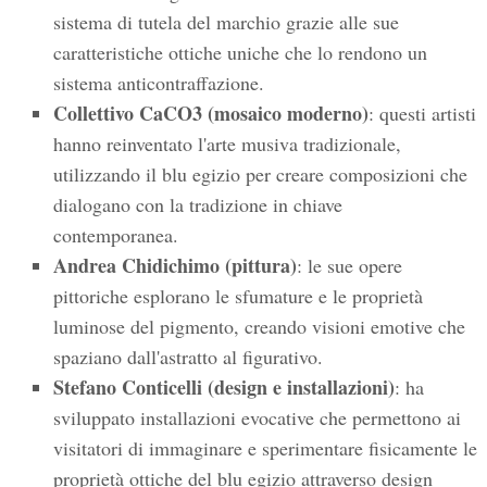
sistema di tutela del marchio grazie alle sue
caratteristiche ottiche uniche che lo rendono un
sistema anticontraffazione.
Collettivo CaCO3 (mosaico moderno)
: questi artisti
hanno reinventato l'arte musiva tradizionale,
utilizzando il blu egizio per creare composizioni che
dialogano con la tradizione in chiave
contemporanea.
Andrea Chidichimo (pittura)
: le sue opere
pittoriche esplorano le sfumature e le proprietà
luminose del pigmento, creando visioni emotive che
spaziano dall'astratto al figurativo.
Stefano Conticelli (design e installazioni)
: ha
sviluppato installazioni evocative che permettono ai
visitatori di immaginare e sperimentare fisicamente le
proprietà ottiche del blu egizio attraverso design