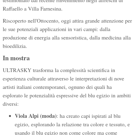
testimoniato dal recente rinvenimento negli affreschi di
Raffaello a Villa Farnesina.
Riscoperto nell'Ottocento, oggi attira grande attenzione per
le sue potenziali applicazioni in vari campi: dalla
produzione di energia alla sensoristica, dalla medicina alla
bioedilizia.
In mostra
ULTRASKY trasforma la complessità scientifica in
esperienza culturale attraverso le interpretazioni di nove
artisti italiani contemporanei, ognuno dei quali ha
esplorato le potenzialità espressive del blu egizio in ambiti
diversi:
Viola Alpi (moda)
: ha creato capi ispirati al blu
egizio, esplorando la relazione tra colore e tessuto, e
usando il blu egizio non come colore ma come