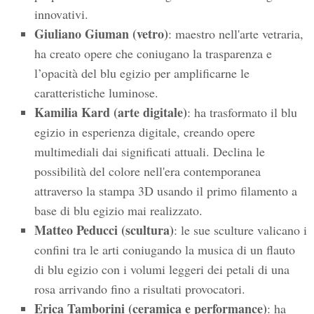
innovativi.
Giuliano Giuman (vetro)
: maestro nell'arte vetraria,
ha creato opere che coniugano la trasparenza e
l’opacità del blu egizio per amplificarne le
caratteristiche luminose.
Kamilia Kard (arte digitale)
: ha trasformato il blu
egizio in esperienza digitale, creando opere
multimediali dai significati attuali. Declina le
possibilità del colore nell'era contemporanea
attraverso la stampa 3D usando il primo filamento a
base di blu egizio mai realizzato.
Matteo Peducci (scultura)
: le sue sculture valicano i
confini tra le arti coniugando la musica di un flauto
di blu egizio con i volumi leggeri dei petali di una
rosa arrivando fino a risultati provocatori.
Erica Tamborini (ceramica e performance)
: ha