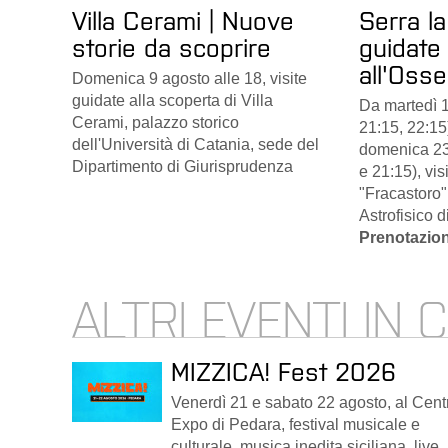
Villa Cerami | Nuove
Serra la
storie da scoprire
guidate
all'Osse
Domenica 9 agosto alle 18, visite
guidate alla scoperta di Villa
Da martedì 1
Cerami, palazzo storico
21:15, 22:15
dell'Università di Catania, sede del
domenica 23
Dipartimento di Giurisprudenza
e 21:15), vis
"Fracastoro"
Astrofisico d
Prenotazion
ALTRI EVENTI IN 
MIZZICA! Fest 2026
Venerdì 21 e sabato 22 agosto, al Cent
Expo di Pedara, festival musicale e
culturale, musica inedita siciliana, live,