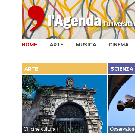
HOME
ARTE
MUSICA
CINEMA
ARTE
SCIENZA
Officine culturali
Osservatorio