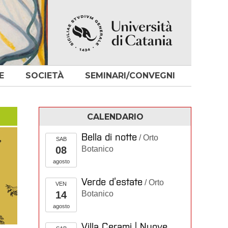
E
SOCIETÀ
SEMINARI/CONVEGNI
CALENDARIO
Bella di notte
/ Orto
SAB
08
Botanico
agosto
Verde d’estate
/ Orto
VEN
14
Botanico
agosto
Villa Cerami | Nuove