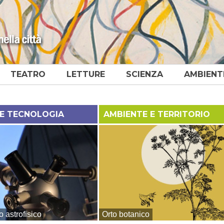
TEATRO
LETTURE
SCIENZA
AMBIENT
 E TECNOLOGIA
AMBIENTE E TERRITORIO
 astrofisico
Orto botanico