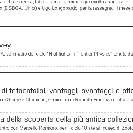
ttà della Scienza, laboratorio di gemmologia rivolto a ragazzi e
ello (DSBGA, Unict) e Ugo Longobardo, per la rassegna "Il mese 
rvey
, seminario del ciclo "Highlights in Frontier Physics" tenuto da
di fotocatalisi, vantaggi, svantaggi e sfid
to di Scienze Chimiche, seminario di Roberto Fiorenza (Laborato
 della scoperta della più antica collezion
ontro con Marcello Romano, per il ciclo "Un tè al museo di Zool