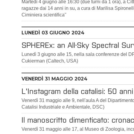
Martedì 4 giugno alle 16:30 (due turni da 1 ora), a Ci
ragazze dai 14 anni in su, a cura di Marilisa Spiron
Ciminiera scientifica"
LUNEDÌ
03
GIUGNO 2024
SPHEREx: an All-Sky Spectral Su
Lunedì 3 giugno alle 15, nella sala conferenze del DFA
Cukierman (Caltech, USA)
VENERDÌ
31
MAGGIO 2024
L'Instagram della catalisi: 50 anni 
Venerdì 31 maggio alle 9, nell'aula A del Dipartimen
Catalisi Industriale e Ambientale, DSC)
Il manoscritto dimenticato: cronaca
Venerdì 31 maggio alle 17, al Museo di Zoologia, inc