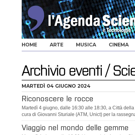
HOME
ARTE
MUSICA
CINEMA
Archivio eventi / Sc
MARTEDÌ
04
GIUGNO 2024
Riconoscere le rocce
Martedì 4 giugno, dalle 16:30 alle 18:30, a Città della 
cura di Giovanni Sturiale (ATM, Unict) per la rassegna
Viaggio nel mondo delle gemme