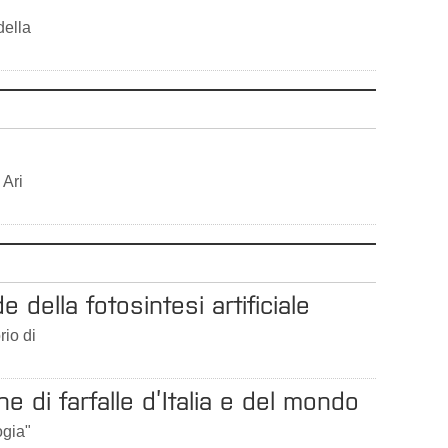
della
 Ari
e della fotosintesi artificiale
rio di
e di farfalle d’Italia e del mondo
ogia"