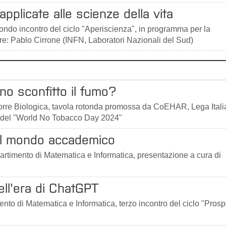
 applicate alle scienze della vita
ondo incontro del ciclo "Aperiscienza", in programma per la
ore: Pablo Cirrone (INFN, Laboratori Nazionali del Sud)
nno sconfitto il fumo?
Torre Biologica, tavola rotonda promossa da CoEHAR, Lega Ital
 del ​"World No Tobacco Day 2024"
 il mondo accademico
artimento di Matematica e Informatica, presentazione a cura di
ell'era di ChatGPT
nto di Matematica e Informatica, terzo incontro del ciclo "Prosp