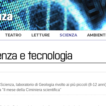
TEATRO
LETTURE
SCIENZA
AMBIENT
ienza e tecnologia
Scienza, laboratorio di Geologia rivolto ai più piccoli (8-12 anni
 "Il mese della Ciminiera scientifica"