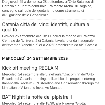
Da giovedì 25 a domenica 28 settembre, all'Orto Botanico di
Catania e al Teatro comunale "Palmento Arena" di Ragalna,
convegno sul ruolo del geoturismo come strumento di
divulgazione delle Geoscienze
Catania città del vino: identità, cultura e
qualità
Giovedì 25 settembre alle 18:30, nell'aula magna del Palazzo
Centrale dell'Università di Catania, tavola rotonda inaugurale
dell’evento “Bianchi di Sicilia 2025” organizzata da AIS Catania
MERCOLEDÌ
24
SETTEMBRE 2025
Kick off meeting RECLAIM
Mercoledì 24 settembre alle 9, nell'aula "Giacomini" dell'Orto
Botanico di Catania, meeting, nell'ambito del progetto interreg
Italia-Malta Reclaim - REstoration and Conservation through the
Limitation of Alien and Invasive Menace
BAT Night: la notte dei pipistrelli
Mercoledì 24 settembre alle 18:30, alla Riserva "Grotta