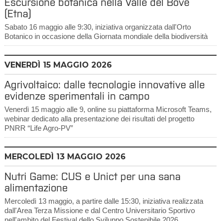
Escursione botanica nella Valle del Bove
(Etna)
Sabato 16 maggio alle 9:30, iniziativa organizzata dall'Orto
Botanico in occasione della Giornata mondiale della biodiversità
VENERDÌ
15
MAGGIO 2026
Agrivoltaico: dalle tecnologie innovative alle
evidenze sperimentali in campo
Venerdì 15 maggio alle 9, online su piattaforma Microsoft Teams,
webinar dedicato alla presentazione dei risultati del progetto
PNRR “Life Agro-PV”
MERCOLEDÌ
13
MAGGIO 2026
Nutri Game: CUS e Unict per una sana
alimentazione
Mercoledì 13 maggio, a partire dalle 15:30, iniziativa realizzata
dall'Area Terza Missione e dal Centro Universitario Sportivo
nell'ambito del Festival dello Sviluppo Sostenibile 2026