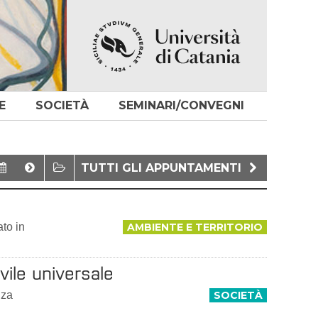
E
SOCIETÀ
SEMINARI/CONVEGNI
TUTTI GLI APPUNTAMENTI
ato in
AMBIENTE E TERRITORIO
ivile universale
nza
SOCIETÀ