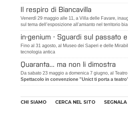
Il respiro di Biancavilla
Venerdì 29 maggio alle 11, a Villa delle Favare, ina
sul tema dell’esposizione all'amianto nel territorio bia
in-genium - Sguardi sul passato e 
Fino al 31 agosto, al Museo dei Saperi e delle Mirabili
tecnologia antica
Quaranta... ma non li dimostra
Da sabato 23 maggio a domenica 7 giugno, al Teatro 
Spettacolo in convenzione "Unict ti porta a teatro
CHI SIAMO
CERCA NEL SITO
SEGNALA