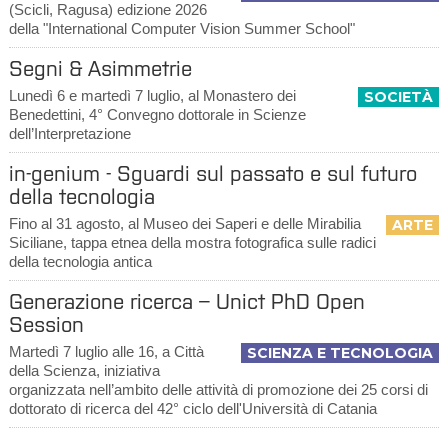
(Scicli, Ragusa) edizione 2026
della "International Computer Vision Summer School"
Segni & Asimmetrie
Lunedì 6 e martedì 7 luglio, al Monastero dei
SOCIETÀ
Benedettini, 4° Convegno dottorale in Scienze
dell’Interpretazione
in-genium - Sguardi sul passato e sul futuro
della tecnologia
Fino al 31 agosto, al Museo dei Saperi e delle Mirabilia
ARTE
Siciliane, tappa etnea della mostra fotografica sulle radici
della tecnologia antica
Generazione ricerca – Unict PhD Open
Session
Martedì 7 luglio alle 16, a Città
SCIENZA E TECNOLOGIA
della Scienza, iniziativa
organizzata nell’ambito delle attività di promozione dei 25 corsi di
dottorato di ricerca del 42° ciclo dell'Università di Catania