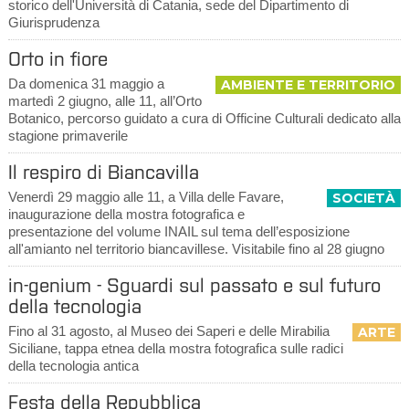
storico dell'Università di Catania, sede del Dipartimento di
Giurisprudenza
Orto in fiore
Da domenica 31 maggio a
AMBIENTE E TERRITORIO
martedì 2 giugno, alle 11, all’Orto
Botanico, percorso guidato a cura di Officine Culturali dedicato alla
stagione primaverile
Il respiro di Biancavilla
Venerdì 29 maggio alle 11, a Villa delle Favare,
SOCIETÀ
inaugurazione della mostra fotografica e
presentazione del volume INAIL sul tema dell’esposizione
all'amianto nel territorio biancavillese. Visitabile fino al 28 giugno
in-genium - Sguardi sul passato e sul futuro
della tecnologia
Fino al 31 agosto, al Museo dei Saperi e delle Mirabilia
ARTE
Siciliane, tappa etnea della mostra fotografica sulle radici
della tecnologia antica
Festa della Repubblica