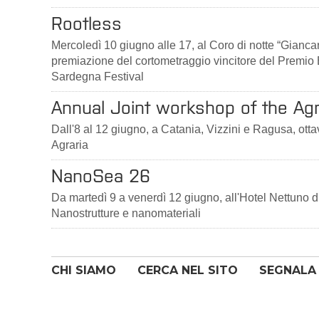
Rootless
Mercoledì 10 giugno alle 17, al Coro di notte “Gianc
premiazione del cortometraggio vincitore del Premio E
Sardegna Festival
Annual Joint workshop of the Agr
Dall'8 al 12 giugno, a Catania, Vizzini e Ragusa, ott
Agraria
NanoSea 26
Da martedì 9 a venerdì 12 giugno, all'Hotel Nettuno d
Nanostrutture e nanomateriali
CHI SIAMO
CERCA NEL SITO
SEGNALA