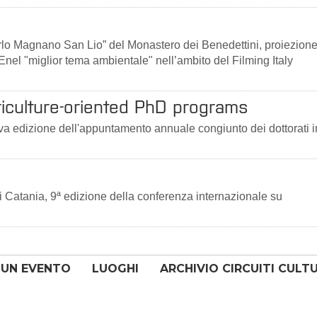
arlo Magnano San Lio” del Monastero dei Benedettini, proiezione
nel "miglior tema ambientale" nell’ambito del Filming Italy
iculture-oriented PhD programs
ava edizione dell'appuntamento annuale congiunto dei dottorati i
i Catania, 9ª edizione della conferenza internazionale su
 UN EVENTO
LUOGHI
ARCHIVIO CIRCUITI CULT