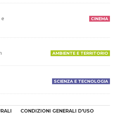
 e
CINEMA
n
AMBIENTE E TERRITORIO
SCIENZA E TECNOLOGIA
URALI
CONDIZIONI GENERALI D'USO