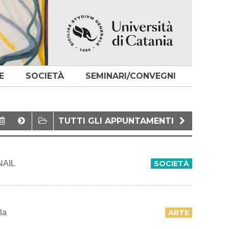
E
SOCIETÀ
SEMINARI/CONVEGNI
TUTTI GLI APPUNTAMENTI
INAIL
SOCIETÀ
la
ARTE