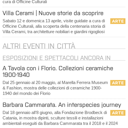
cura di Officine Culturali
Villa Cerami | Nuove storie da scoprire
Sabato 12 e domenica 13 aprile, visite guidate a cura di
ARTE
Officine Culturali, alla scoperta della centenaria storia di
Villa Cerami, tra architetture nobiliari e giardini rigogliosi
ALTRI EVENTI IN CITTÀ
ESPOSIZIONI E SPETTACOLI ANCORA IN
CORSO
A Tavola con i Florio. Collezioni ceramiche
1900-1940
Dal 25 gennaio al 20 maggio, al Marella Ferrera Museum
ARTE
& Fashion, mostra delle collezioni di ceramiche 1900-
1940 del mondo dei Florio
Barbara Cammarata. An interspecies journey
Dal 18 gennaio all’8 giugno, alla Fondazione Brodbeck di
ARTE
Catania, in mostra dipinti, sculture tessili e installazioni
ambientali eseguiti da Barbara Cammarata tra il 2018 e il 2024