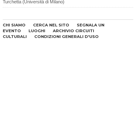
Turchetta (Università di Milano)
CHI SIAMO
CERCA NEL SITO
SEGNALA UN
EVENTO
LUOGHI
ARCHIVIO CIRCUITI
CULTURALI
CONDIZIONI GENERALI D'USO