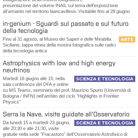
presentazione del volume INAIL sul tema dell’esposizione
all'amianto nel territorio biancavillese. Visitabile fino al 28 giugno
in-genium - Sguardi sul passato e sul futuro
della tecnologia
Fino al 31 agosto, al Museo dei Saperi e delle Mirabilia
ARTE
Siciliane, tappa etnea della mostra fotografica sulle radici
della tecnologia antica
Astrophysics with low and high energy
neutrinos
Martedì 16 giugno alle 15, nella
SCIENZA E TECNOLOGIA
sala conferenze del DFA e online
su MS Teams, seminario del prof. Maurizio Spurio (Università di
Bologna / INFN) nell'ambito del ciclo "Highlights in Frontier
Physics"
Serra la Nave, visite guidate all'Osservatorio
Da lunedì 15 a martedì 23 giugno,
SCIENZA E TECNOLOGIA
alle 20:30 e alle 21:30, visite
gratuite nella sede "Fracastoro" dell'Osservatorio Astrofisico di