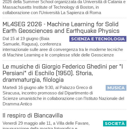
2026 della Summer School organizzata da Università di Catania e
Massachusetts Institute of Technology di Boston, in
collaborazione con l’Università La Sapienza di Roma
ML4SEG 2026 - Machine Learning for Solid
Earth Geosciences and Earthquake Physics
Dal 15 al 19 giugno (Baia
SCIENZA E TECNOLOGIA
Samuele, Ragusa), conferenza
internazionale sulle aree di convergenza tra le moderne tecniche
di Machine Learning e le complesse sfide delle Geoscienze
Le musiche di Giorgio Federico Ghedini per "I
Persiani" di Eschilo (1950). Storia,
drammaturgia, filologia
Martedì 16 giugno alle 9:30, al Palazzo Greco di
MUSICA
Siracusa, incontro promosso dal Dipartimento di
Scienze umanistiche in collaborazione con l'Istituto Nazionale del
Dramma Antico
Il respiro di Biancavilla
Venerdì 29 maggio alle 11, a Villa delle Favare,
SOCIETÀ
inaugurazione della mostra fotografica e