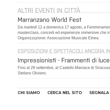
ALTRI EVENTI IN CITTÀ
Marranzano World Fest
Da martedì 12 a domenica 17 agosto, a Femminamorta
masterclass, concerti ed esperienze immersive che int
Organizzazione: Associazione Musicale Etnea
ESPOSIZIONI E SPETTACOLI ANCORA I
Impressionisti - Frammenti di luc
Fino al 28 settembre, al Castello Maniace di Siracusa m
Stefano Oliviero.
CHI SIAMO
CERCA NEL SITO
SEGNALA