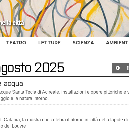
TEATRO
LETTURE
SCIENZA
AMBIENT
 agosto 2025
 e acqua
Acque Santa Tecla di Acireale, installazioni e opere pittoriche e 
aggio e la natura intorno.
Catania, la mostra che celebra il ritorno in città della lapide di 
eo del Louvre