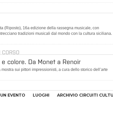
 (Riposto), 16a edizione della rassegna musicale, con
recciano tradizioni musicali dal mondo con la cultura siciliana.
N CORSO
e e colore. Da Monet a Renoir
ostra sui pittori impressionisti, a cura dello storico dell’arte
 UN EVENTO
LUOGHI
ARCHIVIO CIRCUITI CULT