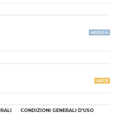
MUSICA
ARTE
URALI
CONDIZIONI GENERALI D'USO