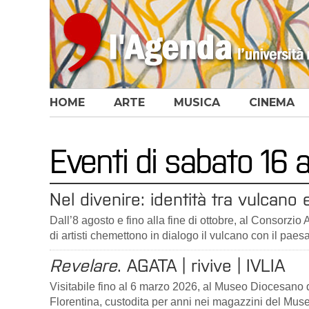
HOME
ARTE
MUSICA
CINEMA
Eventi di sabato 16
Nel divenire: identità tra vulcano
Dall’8 agosto e fino alla fine di ottobre, al Consorzio 
di artisti chemettono in dialogo il vulcano con il paes
Revelare
. AGATA | rivive | IVLIA
Visitabile fino al 6 marzo 2026, al Museo Diocesano di 
Florentina, custodita per anni nei magazzini del Mus