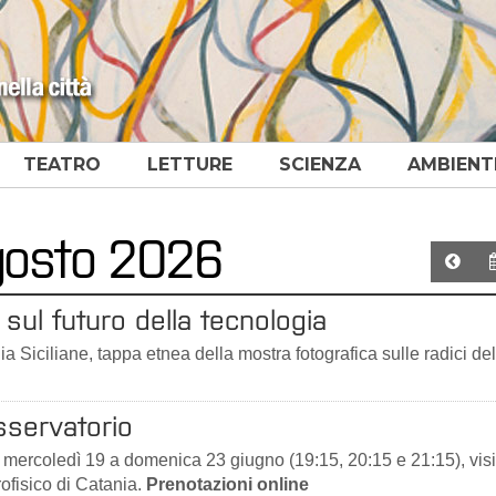
TEATRO
LETTURE
SCIENZA
AMBIENT
agosto 2026
sul futuro della tecnologia
a Siciliane, tappa etnea della mostra fotografica sulle radici del
Osservatorio
 mercoledì 19 a domenica 23 giugno (19:15, 20:15 e 21:15), visi
rofisico di Catania.
Prenotazioni online