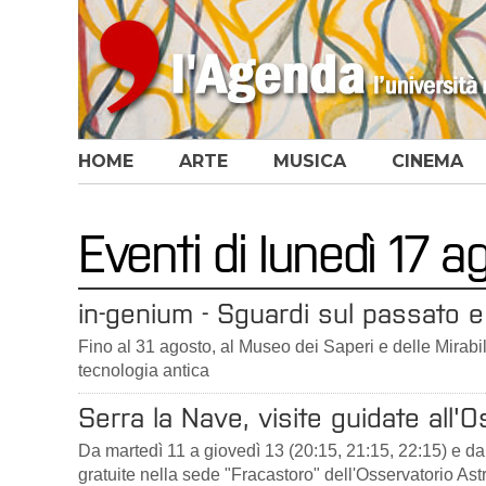
HOME
ARTE
MUSICA
CINEMA
Eventi di lunedì 17 
in-genium - Sguardi sul passato e 
Fino al 31 agosto, al Museo dei Saperi e delle Mirabili
tecnologia antica
Serra la Nave, visite guidate all'
Da martedì 11 a giovedì 13 (20:15, 21:15, 22:15) e da
gratuite nella sede "Fracastoro" dell'Osservatorio Ast