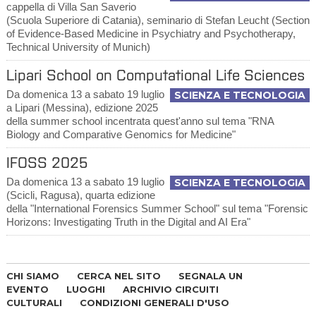
cappella di Villa San Saverio
(Scuola Superiore di Catania), seminario di Stefan Leucht (Section
of Evidence-Based Medicine in Psychiatry and Psychotherapy,
Technical University of Munich)
Lipari School on Computational Life Sciences
Da domenica 13 a sabato 19 luglio
SCIENZA E TECNOLOGIA
a Lipari (Messina), edizione 2025
della summer school incentrata quest'anno sul tema "RNA
Biology and Comparative Genomics for Medicine"
IFOSS 2025
Da domenica 13 a sabato 19 luglio
SCIENZA E TECNOLOGIA
(Scicli, Ragusa), quarta edizione
della "International Forensics Summer School" sul tema "Forensic
Horizons: Investigating Truth in the Digital and AI Era"
CHI SIAMO
CERCA NEL SITO
SEGNALA UN
EVENTO
LUOGHI
ARCHIVIO CIRCUITI
CULTURALI
CONDIZIONI GENERALI D'USO