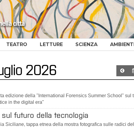
TEATRO
LETTURE
SCIENZA
AMBIENT
luglio 2026
inta edizione della "International Forensics Summer School" sul
ice in the digital era"
sul futuro della tecnologia
a Siciliane, tappa etnea della mostra fotografica sulle radici del