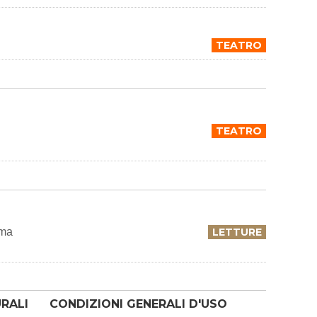
TEATRO
TEATRO
ema
LETTURE
URALI
CONDIZIONI GENERALI D'USO