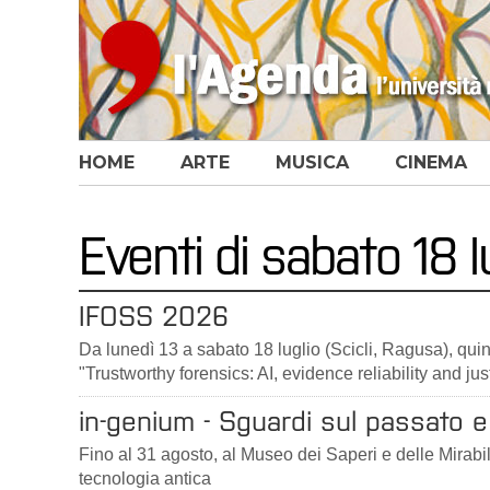
HOME
ARTE
MUSICA
CINEMA
Eventi di sabato 18 
IFOSS 2026
Da lunedì 13 a sabato 18 luglio (Scicli, Ragusa), qu
"Trustworthy forensics: AI, evidence reliability and just
in-genium - Sguardi sul passato e 
Fino al 31 agosto, al Museo dei Saperi e delle Mirabili
tecnologia antica