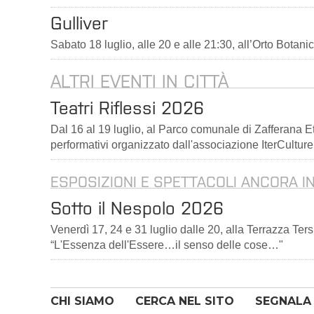
Gulliver
Sabato 18 luglio, alle 20 e alle 21:30, all’Orto Botanic
ALTRI EVENTI IN CITTÀ
Teatri Riflessi 2026
Dal 16 al 19 luglio, al Parco comunale di Zafferana E
performativi organizzato dall'associazione IterCulture
ESPOSIZIONI E SPETTACOLI ANCORA I
Sotto il Nespolo 2026
Venerdì 17, 24 e 31 luglio dalle 20, alla Terrazza Ter
“L'Essenza dell'Essere…il senso delle cose…"
CHI SIAMO
CERCA NEL SITO
SEGNALA