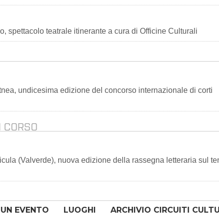
o, spettacolo teatrale itinerante a cura di Officine Culturali
tnea, undicesima edizione del concorso internazionale di corti
N CORSO
sicula (Valverde), nuova edizione della rassegna letteraria sul t
 UN EVENTO
LUOGHI
ARCHIVIO CIRCUITI CULT