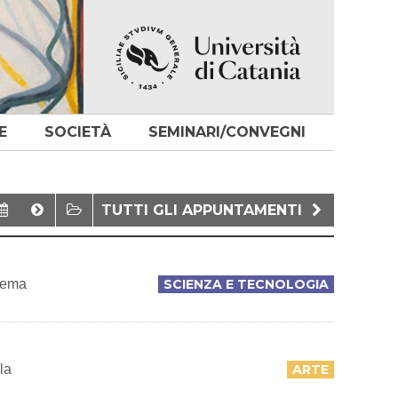
E
SOCIETÀ
SEMINARI/CONVEGNI
TUTTI GLI APPUNTAMENTI
 tema
SCIENZA E TECNOLOGIA
la
ARTE