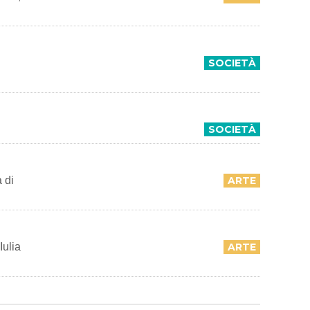
SOCIETÀ
SOCIETÀ
 di
ARTE
Iulia
ARTE