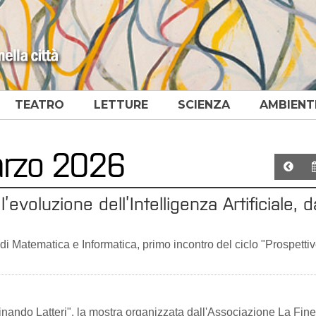
TEATRO
LETTURE
SCIENZA
AMBIENT
marzo 2026
oluzione dell’Intelligenza Artificiale, d
di Matematica e Informatica, primo incontro del ciclo "Prospetti
dinando Latteri", la mostra organizzata dall'Associazione La Fine