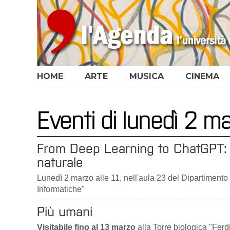
HOME
ARTE
MUSICA
CINEMA
Eventi di lunedì 2 
From Deep Learning to ChatGPT: l’ev
naturale
Lunedì 2 marzo alle 11, nell'aula 23 del Dipartimento 
Informatiche"
Più umani
Visitabile fino al 13 marzo
alla Torre biologica "Fer