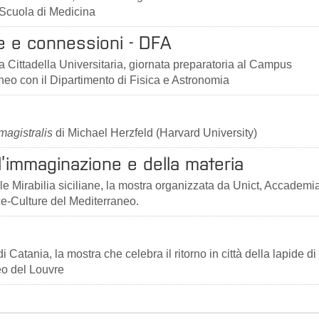
 Scuola di Medicina
gie e connessioni - DFA
la Cittadella Universitaria, giornata preparatoria al Campus
neo con il Dipartimento di Fisica e Astronomia
 magistralis
di Michael Herzfeld (Harvard University)
l’immaginazione e della materia
le Mirabilia siciliane, la mostra organizzata da Unict, Accademia
e-Culture del Mediterraneo.
Catania, la mostra che celebra il ritorno in città della lapide di 
eo del Louvre