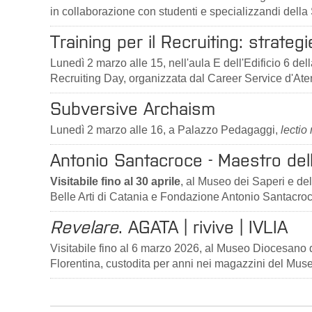
in collaborazione con studenti e specializzandi della
Training per il Recruiting: strate
Lunedì 2 marzo alle 15, nell'aula E dell'Edificio 6 del
Recruiting Day, organizzata dal Career Service d'Ate
Subversive Archaism
Lunedì 2 marzo alle 16, a Palazzo Pedagaggi,
lectio
Antonio Santacroce - Maestro del
Visitabile fino al 30 aprile
, al Museo dei Saperi e del
Belle Arti di Catania e Fondazione Antonio Santacroc
Revelare
. AGATA | rivive | IVLIA
Visitabile fino al 6 marzo 2026, al Museo Diocesano di 
Florentina, custodita per anni nei magazzini del Mus