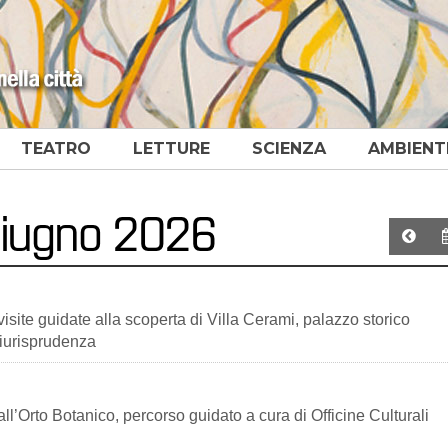
TEATRO
LETTURE
SCIENZA
AMBIENT
 giugno 2026
site guidate alla scoperta di Villa Cerami, palazzo storico
Giurisprudenza
l’Orto Botanico, percorso guidato a cura di Officine Culturali