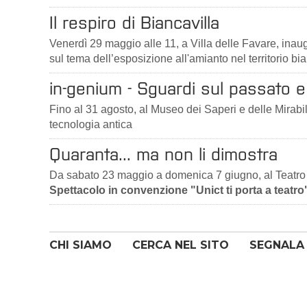
Il respiro di Biancavilla
Venerdì 29 maggio alle 11, a Villa delle Favare, ina
sul tema dell’esposizione all'amianto nel territorio bia
in-genium - Sguardi sul passato e 
Fino al 31 agosto, al Museo dei Saperi e delle Mirabili
tecnologia antica
Quaranta... ma non li dimostra
Da sabato 23 maggio a domenica 7 giugno, al Teatro 
Spettacolo in convenzione "Unict ti porta a teatro
CHI SIAMO
CERCA NEL SITO
SEGNALA