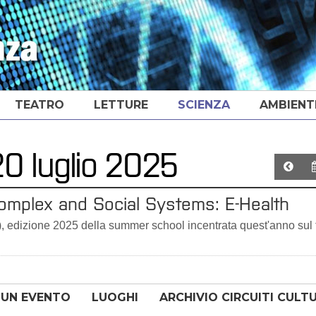
TEATRO
LETTURE
SCIENZA
AMBIENT
20 luglio 2025
omplex and Social Systems: E-Health
), edizione 2025 della summer school incentrata quest'anno sul
 UN EVENTO
LUOGHI
ARCHIVIO CIRCUITI CULT