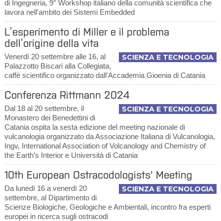
di Ingegneria, 9° Workshop italiano della comunità scientifica che
lavora nell'ambito dei Sistemi Embedded
L’esperimento di Miller e il problema
dell’origine della vita
Venerdì 20 settembre alle 16, al
SCIENZA E TECNOLOGIA
Palazzotto Biscari alla Collegiata,
caffè scientifico organizzato dall'Accademia Gioenia di Catania
Conferenza Rittmann 2024
Dal 18 al 20 settembre, il
SCIENZA E TECNOLOGIA
Monastero dei Benedettini di
Catania ospita la sesta edizione del meeting nazionale di
vulcanologia organizzato da Associazione Italiana di Vulcanologia,
Ingv, International Association of Volcanology and Chemistry of
the Earth’s Interior e Università di Catania
10th European Ostracodologists' Meeting
Da lunedì 16 a venerdì 20
SCIENZA E TECNOLOGIA
settembre, al Dipartimento di
Scienze Biologiche, Geologiche e Ambientali, incontro fra esperti
europei in ricerca sugli ostracodi