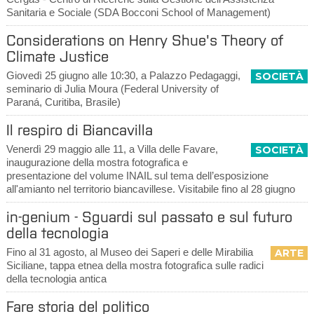
Sanitaria e Sociale (SDA Bocconi School of Management)
Considerations on Henry Shue's Theory of
Climate Justice
Giovedì 25 giugno alle 10:30, a Palazzo Pedagaggi,
SOCIETÀ
seminario di Julia Moura (Federal University of
Paraná, Curitiba, Brasile)
Il respiro di Biancavilla
Venerdì 29 maggio alle 11, a Villa delle Favare,
SOCIETÀ
inaugurazione della mostra fotografica e
presentazione del volume INAIL sul tema dell’esposizione
all'amianto nel territorio biancavillese. Visitabile fino al 28 giugno
in-genium - Sguardi sul passato e sul futuro
della tecnologia
Fino al 31 agosto, al Museo dei Saperi e delle Mirabilia
ARTE
Siciliane, tappa etnea della mostra fotografica sulle radici
della tecnologia antica
Fare storia del politico