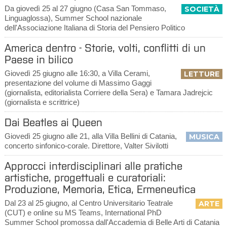
Da giovedì 25 al 27 giugno (Casa San Tommaso,
SOCIETÀ
Linguaglossa), Summer School nazionale
dell'Associazione Italiana di Storia del Pensiero Politico
America dentro - Storie, volti, conflitti di un
Paese in bilico
Giovedì 25 giugno alle 16:30, a Villa Cerami,
LETTURE
presentazione del volume di Massimo Gaggi
(giornalista, editorialista Corriere della Sera) e Tamara Jadrejcic
(giornalista e scrittrice)
Dai Beatles ai Queen
Giovedì 25 giugno alle 21, alla Villa Bellini di Catania,
MUSICA
concerto sinfonico-corale. Direttore, Valter Sivilotti
Approcci interdisciplinari alle pratiche
artistiche, progettuali e curatoriali:
Produzione, Memoria, Etica, Ermeneutica
Dal 23 al 25 giugno, al Centro Universitario Teatrale
ARTE
(CUT) e online su MS Teams, International PhD
Summer School promossa dall'Accademia di Belle Arti di Catania