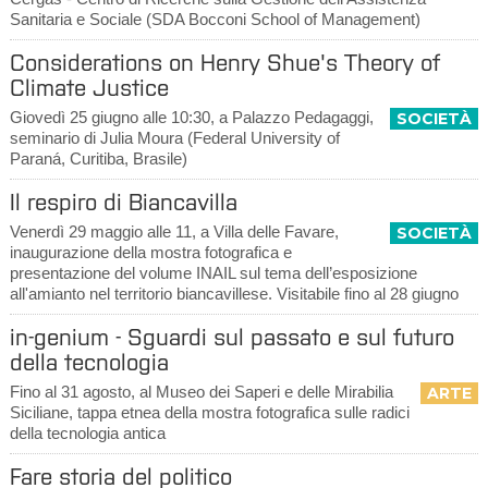
Sanitaria e Sociale (SDA Bocconi School of Management)
Considerations on Henry Shue's Theory of
Climate Justice
Giovedì 25 giugno alle 10:30, a Palazzo Pedagaggi,
SOCIETÀ
seminario di Julia Moura (Federal University of
Paraná, Curitiba, Brasile)
Il respiro di Biancavilla
Venerdì 29 maggio alle 11, a Villa delle Favare,
SOCIETÀ
inaugurazione della mostra fotografica e
presentazione del volume INAIL sul tema dell’esposizione
all'amianto nel territorio biancavillese. Visitabile fino al 28 giugno
in-genium - Sguardi sul passato e sul futuro
della tecnologia
Fino al 31 agosto, al Museo dei Saperi e delle Mirabilia
ARTE
Siciliane, tappa etnea della mostra fotografica sulle radici
della tecnologia antica
Fare storia del politico