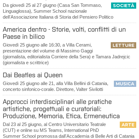
Da giovedì 25 al 27 giugno (Casa San Tommaso,
SOCIETÀ
Linguaglossa), Summer School nazionale
dell'Associazione Italiana di Storia del Pensiero Politico
America dentro - Storie, volti, conflitti di un
Paese in bilico
Giovedì 25 giugno alle 16:30, a Villa Cerami,
LETTURE
presentazione del volume di Massimo Gaggi
(giornalista, editorialista Corriere della Sera) e Tamara Jadrejcic
(giornalista e scrittrice)
Dai Beatles ai Queen
Giovedì 25 giugno alle 21, alla Villa Bellini di Catania,
MUSICA
concerto sinfonico-corale. Direttore, Valter Sivilotti
Approcci interdisciplinari alle pratiche
artistiche, progettuali e curatoriali:
Produzione, Memoria, Etica, Ermeneutica
Dal 23 al 25 giugno, al Centro Universitario Teatrale
ARTE
(CUT) e online su MS Teams, International PhD
Summer School promossa dall'Accademia di Belle Arti di Catania