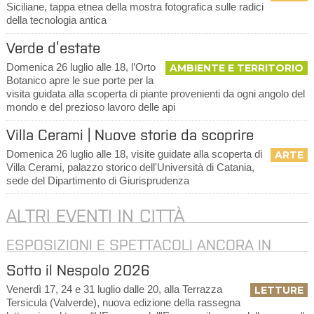
Siciliane, tappa etnea della mostra fotografica sulle radici
della tecnologia antica
Verde d’estate
Domenica 26 luglio alle 18, l’Orto
AMBIENTE E TERRITORIO
Botanico apre le sue porte per la
visita guidata alla scoperta di piante provenienti da ogni angolo del
mondo e del prezioso lavoro delle api
Villa Cerami | Nuove storie da scoprire
Domenica 26 luglio alle 18, visite guidate alla scoperta di
ARTE
Villa Cerami, palazzo storico dell'Università di Catania,
sede del Dipartimento di Giurisprudenza
ALTRI EVENTI IN CITTÀ
ESPOSIZIONI E SPETTACOLI ANCORA IN
CORSO
Sotto il Nespolo 2026
Venerdì 17, 24 e 31 luglio dalle 20, alla Terrazza
LETTURE
Tersicula (Valverde), nuova edizione della rassegna