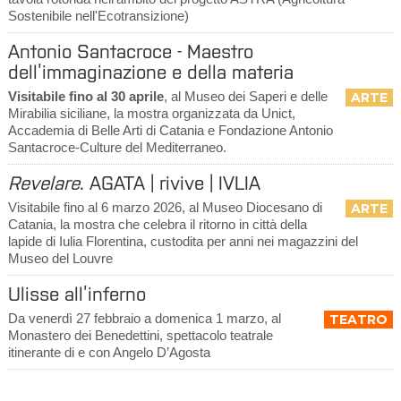
Sostenibile nell'Ecotransizione)
Antonio Santacroce - Maestro
dell’immaginazione e della materia
Visitabile fino al 30 aprile
, al Museo dei Saperi e delle
ARTE
Mirabilia siciliane, la mostra organizzata da Unict,
Accademia di Belle Arti di Catania e Fondazione Antonio
Santacroce-Culture del Mediterraneo.
Revelare
. AGATA | rivive | IVLIA
Visitabile fino al 6 marzo 2026, al Museo Diocesano di
ARTE
Catania, la mostra che celebra il ritorno in città della
lapide di Iulia Florentina, custodita per anni nei magazzini del
Museo del Louvre
Ulisse all’inferno
Da venerdì 27 febbraio a domenica 1 marzo, al
TEATRO
Monastero dei Benedettini, spettacolo teatrale
itinerante di e con Angelo D’Agosta