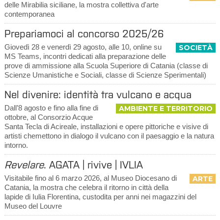
delle Mirabilia siciliane, la mostra collettiva d'arte
contemporanea
Prepariamoci al concorso 2025/26
Giovedì 28 e venerdì 29 agosto, alle 10, online su
SOCIETÀ
MS Teams, incontri dedicati alla preparazione delle
prove di ammissione alla Scuola Superiore di Catania (classe di
Scienze Umanistiche e Sociali, classe di Scienze Sperimentali)
Nel divenire: identità tra vulcano e acqua
Dall’8 agosto e fino alla fine di
AMBIENTE E TERRITORIO
ottobre, al Consorzio Acque
Santa Tecla di Acireale, installazioni e opere pittoriche e visive di
artisti chemettono in dialogo il vulcano con il paesaggio e la natura
intorno.
Revelare
. AGATA | rivive | IVLIA
Visitabile fino al 6 marzo 2026, al Museo Diocesano di
ARTE
Catania, la mostra che celebra il ritorno in città della
lapide di Iulia Florentina, custodita per anni nei magazzini del
Museo del Louvre