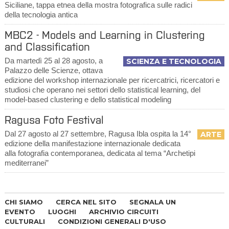
Siciliane, tappa etnea della mostra fotografica sulle radici
della tecnologia antica
MBC2 - Models and Learning in Clustering
and Classification
Da martedì 25 al 28 agosto, a
SCIENZA E TECNOLOGIA
Palazzo delle Scienze, ottava
edizione del workshop internazionale per ricercatrici, ricercatori e
studiosi che operano nei settori dello statistical learning, del
model-based clustering e dello statistical modeling
Ragusa Foto Festival
Dal 27 agosto al 27 settembre, Ragusa Ibla ospita la 14°
ARTE
edizione della manifestazione internazionale dedicata
alla fotografia contemporanea, dedicata al tema “Archetipi
mediterranei”
CHI SIAMO
CERCA NEL SITO
SEGNALA UN
EVENTO
LUOGHI
ARCHIVIO CIRCUITI
CULTURALI
CONDIZIONI GENERALI D'USO