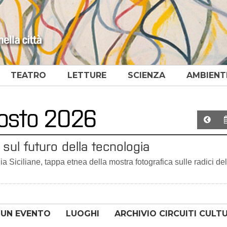
TEATRO
LETTURE
SCIENZA
AMBIENT
agosto 2026
sul futuro della tecnologia
a Siciliane, tappa etnea della mostra fotografica sulle radici del
 UN EVENTO
LUOGHI
ARCHIVIO CIRCUITI CULT