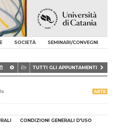
E
SOCIETÀ
SEMINARI/CONVEGNI
TUTTI GLI APPUNTAMENTI
la
ARTE
URALI
CONDIZIONI GENERALI D'USO