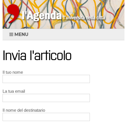
MENU
Invia l'articolo
Il tuo nome
La tua email
Il nome del destinatario