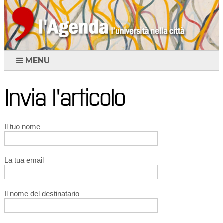
MENU
Invia l'articolo
Il tuo nome
La tua email
Il nome del destinatario