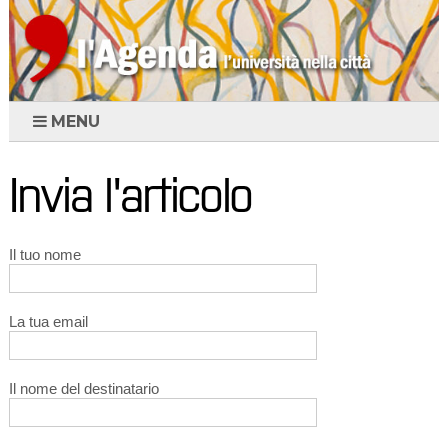
MENU
Invia l'articolo
Il tuo nome
La tua email
Il nome del destinatario