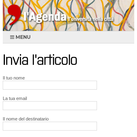
MENU
Invia l'articolo
Il tuo nome
La tua email
Il nome del destinatario