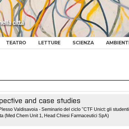
TEATRO
LETTURE
SCIENZA
AMBIENT
spective and case studies
sso Valdisavoia - Seminario del ciclo "CTF Unict: gli studenti
etta (Med Chem Unit 1, Head Chiesi Farmaceutici SpA)