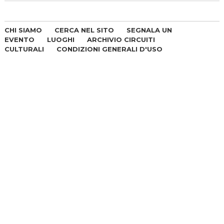
CHI SIAMO
CERCA NEL SITO
SEGNALA UN
EVENTO
LUOGHI
ARCHIVIO CIRCUITI
CULTURALI
CONDIZIONI GENERALI D'USO