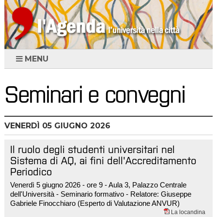
MENU
Seminari e convegni
VENERDÌ
05
GIUGNO 2026
Il ruolo degli studenti universitari nel
Sistema di AQ, ai fini dell'Accreditamento
Periodico
Venerdì 5 giugno 2026 - ore 9 - Aula 3, Palazzo Centrale
dell'Università - Seminario formativo - Relatore: Giuseppe
Gabriele Finocchiaro (Esperto di Valutazione ANVUR)
La locandina