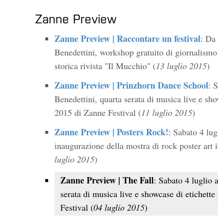
Zanne Preview
Zanne Preview | Raccontare un festival
: Da
Benedettini, workshop gratuito di giornalismo
storica rivista "Il Mucchio" (
13 luglio 2015
)
Zanne Preview | Prinzhorn Dance School
: 
Benedettini, quarta serata di musica live e sho
2015 di Zanne Festival (
11 luglio 2015
)
Zanne Preview | Posters Rock!
: Sabato 4 lug
inaugurazione della mostra di rock poster art i
luglio 2015
)
Zanne Preview | The Fall
: Sabato 4 luglio 
serata di musica live e showcase di etichett
Festival (
04 luglio 2015
)