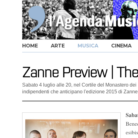
HOME
ARTE
MUSICA
CINEMA
Zanne Preview | The 
Sabato 4 luglio alle 20, nel Cortile del Monastero dei
indipendenti che anticipano l'edizione 2015 di Zanne
Sabat
Bened
esibi