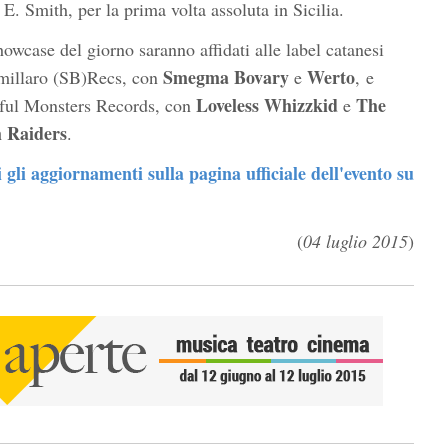
E. Smith, per la prima volta assoluta in Sicilia.
howcase del giorno saranno affidati alle label catanesi
Smegma Bovary
Werto
millaro (SB)Recs, con
e
, e
Loveless Whizzkid
The
ful Monsters Records, con
e
h Raiders
.
 gli aggiornamenti sulla pagina ufficiale dell'evento su
(
04 luglio 2015
)