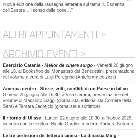
nuova edizione della rassegna letteraria sul tema “L'Essenza
dell'Essere…il senso delle cose…"
ALTRI APPUNTAMENTI >
ARCHIVIO EVENTI >
Esercizio Catania -
Melior de cinere surgo
- Venerdì 26 giugno
alle 18, al Bookshop del Monastero dei Benedettini, presentazione
del volume a cura di Luigi Pellegrino (Anteferma edizioni)
America dentro - Storie, volti, conflitti di un Paese in bilico
-
Giovedì 25 giugno alle 16:30, a Villa Cerami, presentazione del
volume di Massimo Gaggi (giornalista, editorialista Corriere della
Sera) e Tamara Jadrejcic (giornalista e scrittrice)
Il ritorno di Ulisse
- Lunedì 22 giugno alle 18:30, a Taobuk 2026,
incontro con lo scrittore Nicola Gardini; modera: Barbara Bellomo
Le tre perfezioni dei letterati cinesi - La dinastia Ming
-