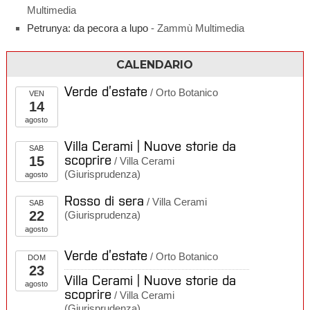
Multimedia
Petrunya: da pecora a lupo
- Zammù Multimedia
CALENDARIO
Verde d’estate
/ Orto Botanico
VEN
14
agosto
Villa Cerami | Nuove storie da
SAB
scoprire
15
/ Villa Cerami
(Giurisprudenza)
agosto
Rosso di sera
/ Villa Cerami
SAB
22
(Giurisprudenza)
agosto
Verde d’estate
/ Orto Botanico
DOM
23
Villa Cerami | Nuove storie da
agosto
scoprire
/ Villa Cerami
(Giurisprudenza)