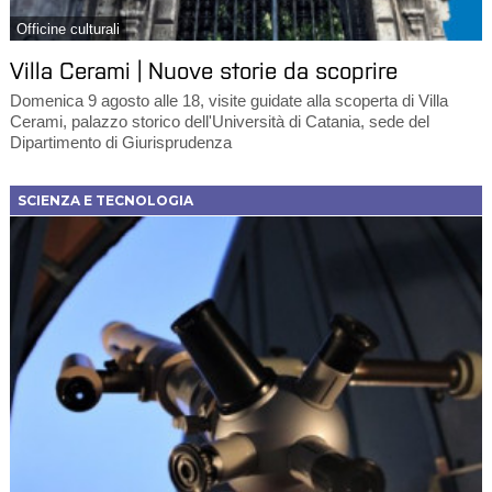
Officine culturali
Villa Cerami | Nuove storie da scoprire
Domenica 9 agosto alle 18, visite guidate alla scoperta di Villa
Cerami, palazzo storico dell'Università di Catania, sede del
Dipartimento di Giurisprudenza
SCIENZA E TECNOLOGIA