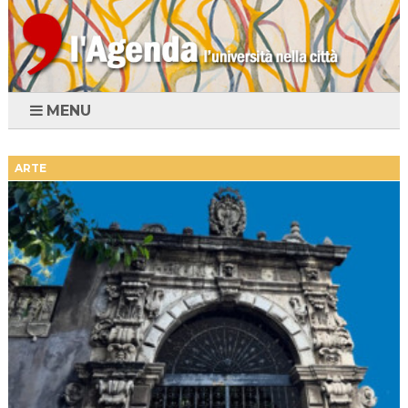
MENU
ARTE