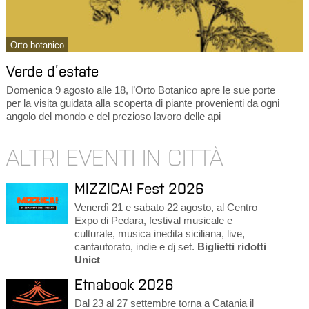
Orto botanico
Verde d’estate
Domenica 9 agosto alle 18, l’Orto Botanico apre le sue porte
per la visita guidata alla scoperta di piante provenienti da ogni
angolo del mondo e del prezioso lavoro delle api
ALTRI EVENTI IN CITTÀ
MIZZICA! Fest 2026
Venerdì 21 e sabato 22 agosto, al Centro
Expo di Pedara, festival musicale e
culturale, musica inedita siciliana, live,
cantautorato, indie e dj set.
Biglietti ridotti
Unict
Etnabook 2026
Dal 23 al 27 settembre torna a Catania il