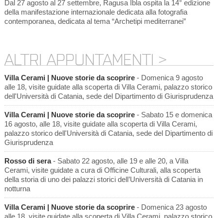
Dal 27 agosto al 27 settembre, Ragusa Ibla ospita la 14° edizione
della manifestazione internazionale dedicata alla fotografia
contemporanea, dedicata al tema “Archetipi mediterranei”
ALTRI APPUNTAMENTI >
Villa Cerami | Nuove storie da scoprire
- Domenica 9 agosto
alle 18, visite guidate alla scoperta di Villa Cerami, palazzo storico
dell'Università di Catania, sede del Dipartimento di Giurisprudenza
Villa Cerami | Nuove storie da scoprire
- Sabato 15 e domenica
16 agosto, alle 18, visite guidate alla scoperta di Villa Cerami,
palazzo storico dell'Università di Catania, sede del Dipartimento di
Giurisprudenza
Rosso di sera
- Sabato 22 agosto, alle 19 e alle 20, a Villa
Cerami, visite guidate a cura di Officine Culturali, alla scoperta
della storia di uno dei palazzi storici dell’Università di Catania in
notturna
Villa Cerami | Nuove storie da scoprire
- Domenica 23 agosto
alle 18, visite guidate alla scoperta di Villa Cerami, palazzo storico