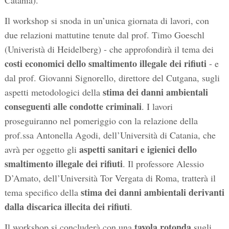
Catania).
Il workshop si snoda in un’unica giornata di lavori, con
due relazioni mattutine tenute dal prof. Timo Goeschl
(Univeristà di Heidelberg) - che approfondirà il tema dei
costi economici dello smaltimento illegale dei rifiuti
- e
dal prof. Giovanni Signorello, direttore del Cutgana, sugli
stima dei danni ambientali
aspetti metodologici della
conseguenti alle condotte criminali
. I lavori
proseguiranno nel pomeriggio con la relazione della
prof.ssa Antonella Agodi, dell’Università di Catania, che
aspetti sanitari e igienici dello
avrà per oggetto gli
smaltimento illegale dei rifiuti
. Il professore Alessio
D’Amato, dell’Università Tor Vergata di Roma, tratterà il
stima dei danni ambientali derivanti
tema specifico della
dalla discarica illecita dei rifiuti
.
tavola rotonda
Il workshop si concluderà con una
sugli