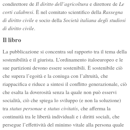
condirettore de
Il diritto dell’agricoltura
e direttore de
Le
corti calabresi
. È nel comitato scientifico della
Rassegna
di diritto civile
e socio della
Società italiana degli studiosi
di diritto civile
.
Il libro
La pubblicazione si concentra sul rapporto tra il tema della
sostenibilità e il giurista. L’ordinamento italoeuropeo e le
sue partizioni devono essere sostenibili. È sostenibile ciò
che supera l’egoità e la coniuga con l’altruità, che
riappacifica e riduce a sintesi il conflitto generazionale, ciò
che esalta la doverosità senza la quale non può esservi
socialità, ciò che spiega lo sviluppo (e non la soluzione)
tra
status personae
e
status civitatis
, che afferma la
continuità tra le libertà individuali e i diritti sociali, che
persegue l’effettività del minimo vitale alla persona quale