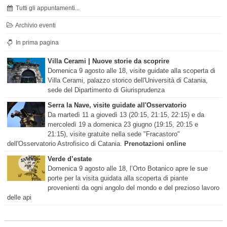
Tutti gli appuntamenti...
Archivio eventi
In prima pagina
Villa Cerami | Nuove storie da scoprire
Domenica 9 agosto alle 18, visite guidate alla scoperta di
Villa Cerami, palazzo storico dell'Università di Catania,
sede del Dipartimento di Giurisprudenza
Serra la Nave, visite guidate all'Osservatorio
Da martedì 11 a giovedì 13 (20:15, 21:15, 22:15) e da
mercoledì 19 a domenica 23 giugno (19:15, 20:15 e
21:15), visite gratuite nella sede "Fracastoro"
dell'Osservatorio Astrofisico di Catania.
Prenotazioni online
Verde d’estate
Domenica 9 agosto alle 18, l’Orto Botanico apre le sue
porte per la visita guidata alla scoperta di piante
provenienti da ogni angolo del mondo e del prezioso lavoro
delle api