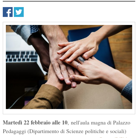
Martedì 22 febbraio alle 10
, nell'aula magna di Palazzo
Pedagaggi (
Dipartimento di Scienze politiche e sociali)