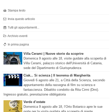
Stampa testo
Invia questo articolo
Tutti gli appuntamenti...
Archivio eventi
In prima pagina
Villa Cerami | Nuove storie da scoprire
Domenica 9 agosto alle 18, visite guidate alla scoperta di
Villa Cerami, palazzo storico dell'Università di Catania,
sede del Dipartimento di Giurisprudenza
Ciak... Si scienza | Il teorema di Margherita
Giovedì 6 agosto alle 21, a Città della Scienza, secondo
appuntamento della rassegna di film su scienza e
fantascienza. Dibattito condotto da Rita Cirmi (Dmi).
Ingresso gratuito, prenotazione obbligatoria
Verde d’estate
Domenica 9 agosto alle 18, l’Orto Botanico apre le sue
porte per la visita guidata alla scoperta di piante