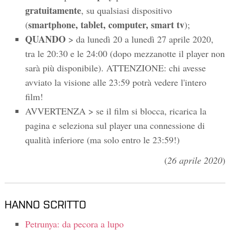
gratuitamente
, su qualsiasi dispositivo
smartphone, tablet, computer, smart tv
(
);
QUANDO
> da lunedì 20 a lunedì 27 aprile 2020,
tra le 20:30 e le 24:00 (dopo mezzanotte il player non
sarà più disponibile). ATTENZIONE: chi avesse
avviato la visione alle 23:59 potrà vedere l'intero
film!
AVVERTENZA > se il film si blocca, ricarica la
pagina e seleziona sul player una connessione di
qualità inferiore (ma solo entro le 23:59!)
(
26 aprile 2020
)
HANNO SCRITTO
Petrunya: da pecora a lupo