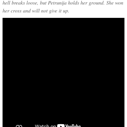
hell breaks loose, but Petrunija holds her ground. She won
her cross and will not give it up.