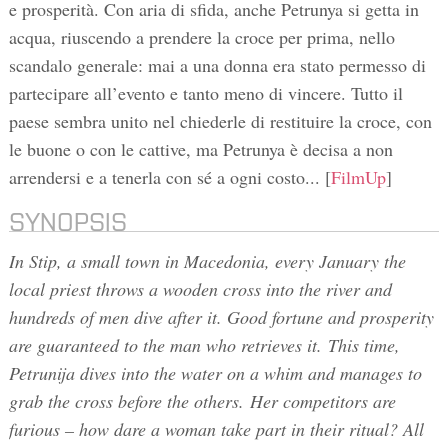
e prosperità. Con aria di sfida, anche Petrunya si getta in
acqua, riuscendo a prendere la croce per prima, nello
scandalo generale: mai a una donna era stato permesso di
partecipare all’evento e tanto meno di vincere. Tutto il
paese sembra unito nel chiederle di restituire la croce, con
le buone o con le cattive, ma Petrunya è decisa a non
arrendersi e a tenerla con sé a ogni costo... [
FilmUp
]
SYNOPSIS
In Stip, a small town in Macedonia, every January the
local priest throws a wooden cross into the river and
hundreds of men dive after it. Good fortune and prosperity
are guaranteed to the man who retrieves it. This time,
Petrunija dives into the water on a whim and manages to
grab the cross before the others. Her competitors are
furious – how dare a woman take part in their ritual? All