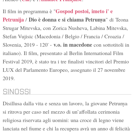
Gospod postoi, imeto i' e
Il film in programma è "
Petrunija
Dio è donna e si chiama Petrunya
/
"
di Teona
Strugar Mitevska, con Zorica Nusheva, Labina Mitevska,
Stefan Vujisic (Macedonia / Belgio / Francia / Croazia /
v.o. in macedone
Slovenia, 2019 - 120' -
con sottotitoli in
italiano). Il film, presentato al Berlin International Film
Festival 2019, è stato tra i tre finalisti vincitori del Premio
LUX del Parlamento Europeo, assegnato il 27 novembre
2019.
SINOSSI
Disillusa dalla vita e senza un lavoro, la giovane Petrunya
si ritrova per caso nel mezzo di un’affollata cerimonia
religiosa riservata agli uomini: una croce di legno viene
lanciata nel fiume e chi la recupera avrà un anno di felicità