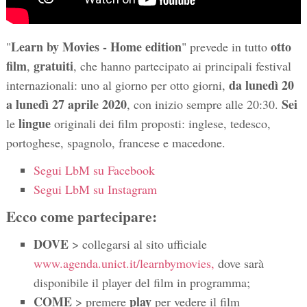
Learn by Movies - Home edition
otto
"
" prevede in tutto
film
gratuiti
,
, che hanno partecipato ai principali festival
da lunedì 20
internazionali: uno al giorno per otto giorni,
a lunedì 27 aprile 2020
Sei
, con inizio sempre alle 20:30.
lingue
le
originali dei film proposti: inglese, tedesco,
portoghese, spagnolo, francese e macedone.
Segui LbM su Facebook
Segui LbM su Instagram
Ecco come partecipare:
DOVE
> collegarsi al sito ufficiale
www.agenda.unict.it/learnbymovies,
dove sarà
disponibile il player del film in programma;
COME
play
> premere
per vedere il film