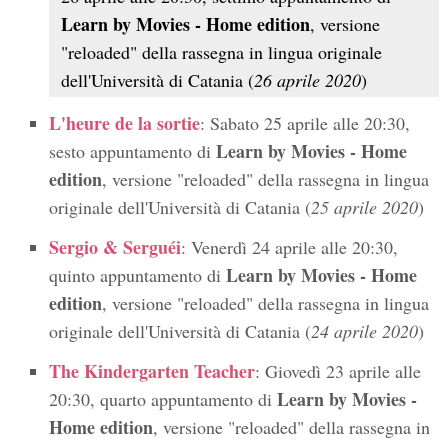
Learn by Movies - Home edition
, versione
"reloaded" della rassegna in lingua originale
dell'Università di Catania (
26 aprile 2020
)
L'heure de la sortie
: Sabato 25 aprile alle 20:30,
Learn by Movies - Home
sesto appuntamento di
edition
, versione "reloaded" della rassegna in lingua
originale dell'Università di Catania (
25 aprile 2020
)
Sergio & Serguéi
: Venerdì 24 aprile alle 20:30,
Learn by Movies - Home
quinto appuntamento di
edition
, versione "reloaded" della rassegna in lingua
originale dell'Università di Catania (
24 aprile 2020
)
The Kindergarten Teacher
: Giovedì 23 aprile alle
Learn by Movies -
20:30, quarto appuntamento di
Home edition
, versione "reloaded" della rassegna in