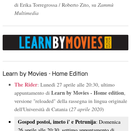
di Erika Torregrossa / Roberto Zito, su
Zammù
Multimedia
Learn by Movies - Home Edition
The Rider
: Lunedì 27 aprile alle 20:30, ultimo
Learn by Movies - Home edition
appuntamento di
,
versione "reloaded" della rassegna in lingua originale
dell'Università di Catania (
27 aprile 2020
)
Gospod postoi, imeto i' e Petrunija
: Domenica
26 aprile alle 20:30, settimo appuntamento di