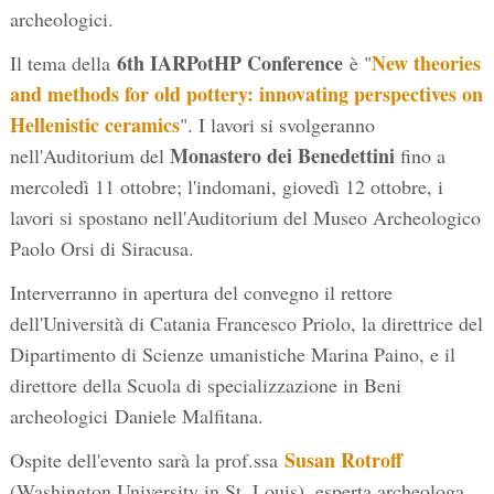
archeologici.
6th IARPotHP
Conference
New theories
Il tema della
è "
and methods for old pottery: innovating perspectives on
Hellenistic ceramics
". I lavori si svolgeranno
Monastero dei Benedettini
nell'Auditorium del
fino a
mercoledì 11 ottobre; l'indomani, giovedì 12 ottobre, i
lavori si spostano nell'Auditorium del Museo Archeologico
Paolo Orsi di Siracusa.
Interverranno in apertura del convegno il rettore
dell'Università di Catania Francesco Priolo, la direttrice del
Dipartimento di Scienze umanistiche Marina Paino, e il
direttore della Scuola di specializzazione in Beni
archeologici Daniele Malfitana.
Susan Rotroff
Ospite dell'evento sarà la prof.ssa
(Washington University in St. Louis), esperta archeologa