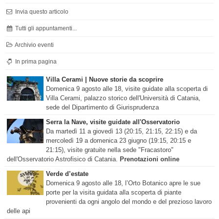
Invia questo articolo
Tutti gli appuntamenti...
Archivio eventi
In prima pagina
Villa Cerami | Nuove storie da scoprire
Domenica 9 agosto alle 18, visite guidate alla scoperta di
Villa Cerami, palazzo storico dell'Università di Catania,
sede del Dipartimento di Giurisprudenza
Serra la Nave, visite guidate all'Osservatorio
Da martedì 11 a giovedì 13 (20:15, 21:15, 22:15) e da
mercoledì 19 a domenica 23 giugno (19:15, 20:15 e
21:15), visite gratuite nella sede "Fracastoro"
dell'Osservatorio Astrofisico di Catania.
Prenotazioni online
Verde d’estate
Domenica 9 agosto alle 18, l’Orto Botanico apre le sue
porte per la visita guidata alla scoperta di piante
provenienti da ogni angolo del mondo e del prezioso lavoro
delle api