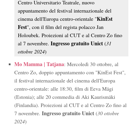
Centro Universitario Teatrale, nuovo
appuntamento del festival internazionale del
KinEst
cinema dell'Europa centro-orientale "
Fest
", con il film del regista polacco Jan
Holoubek. Proiezioni al CUT e al Centro Zo fino
Ingresso gratuito Unict
al 7 novembre.
(
31
ottobre 2024
)
Mo Mamma | Tatjana
: Mercoledì 30 ottobre, al
Centro Zo, doppio appuntamento con "KinEst Fest",
il festival internazionale del cinema dell'Europa
centro-orientale: alle 18:30, film di Eeva Mägi
(Estonia); alle 20 commedia di Aki Kaurismäki
(Finlandia). Proiezioni al CUT e al Centro Zo fino al
Ingresso gratuito Unict
7 novembre.
(
30 ottobre
2024
)