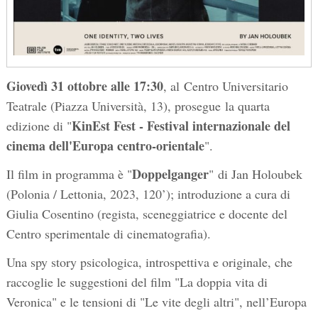
Giovedì 31 ottobre alle 17:30
, al Centro Universitario
Teatrale (Piazza Università, 13), prosegue la quarta
KinEst Fest - Festival internazionale del
edizione di "
cinema dell'Europa centro-orientale
".
Doppelganger
Il film in programma è "
" di Jan Holoubek
(Polonia / Lettonia, 2023, 120’); introduzione a cura di
Giulia Cosentino (regista, sceneggiatrice e docente del
Centro sperimentale di cinematografia).
Una spy story psicologica, introspettiva e originale, che
raccoglie le suggestioni del film "La doppia vita di
Veronica" e le tensioni di "Le vite degli altri", nell’Europa