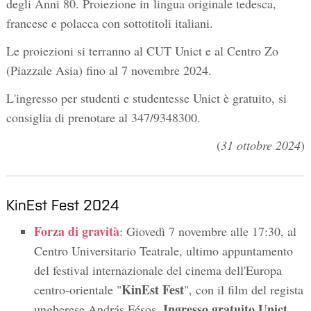
degli Anni 80. Proiezione in lingua originale tedesca,
francese e polacca con sottotitoli italiani.
Le proiezioni si terranno al CUT Unict e al Centro Zo
(Piazzale Asia) fino al 7 novembre 2024.
L'ingresso per studenti e studentesse Unict è gratuito, si
consiglia di prenotare al 347/9348300.
(
31 ottobre 2024
)
KinEst Fest 2024
Forza di gravità
: Giovedì 7 novembre alle 17:30, al
Centro Universitario Teatrale, ultimo appuntamento
del festival internazionale del cinema dell'Europa
KinEst Fest
centro-orientale "
", con il film del regista
Ingresso gratuito Unict
ungherese András Fésos.