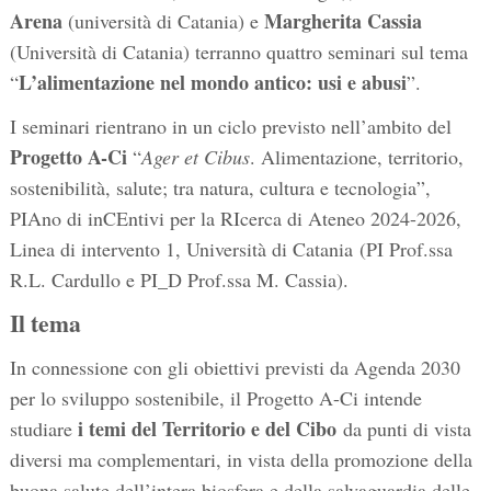
Arena
Margherita Cassia
(università di Catania) e
(Università di Catania) terranno quattro seminari sul tema
L’alimentazione nel mondo antico: usi e abusi
“
”.
I seminari rientrano in un ciclo previsto nell’ambito del
Progetto A-Ci
“
Ager et Cibus
. Alimentazione, territorio,
sostenibilità, salute; tra natura, cultura e tecnologia”,
PIAno di inCEntivi per la RIcerca di Ateneo 2024-2026,
Linea di intervento 1, Università di Catania (PI Prof.ssa
R.L. Cardullo e PI_D Prof.ssa M. Cassia).
Il tema
In connessione con gli obiettivi previsti da Agenda 2030
per lo sviluppo sostenibile, il Progetto A-Ci intende
i temi del Territorio e del Cibo
studiare
da punti di vista
diversi ma complementari, in vista della promozione della
buona salute dell’intera biosfera e della salvaguardia delle