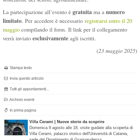
gratuita
numero
La partecipazione all’evento è
ma a
limitato
. Per accedere è necessario
registrarsi entro il 20
maggio
compilando il form. Il link per il collegamento
esclusivamente
verrà inviato
agli iscritti.
(
23 maggio 2025
)
Stampa testo
Invia questo articolo
Tutti gli appuntamenti...
Archivio eventi
In prima pagina
Villa Cerami | Nuove storie da scoprire
Domenica 9 agosto alle 18, visite guidate alla scoperta di
Villa Cerami, palazzo storico dell'Università di Catania,
sede del Dipartimento di Giurisprudenza