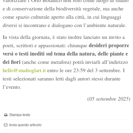
valorizzare l’Orto Botanico non solo come luogo di studio
e di conservazione della biodiversità vegetale, ma anche
come spazio culturale aperto alla città, in cui linguaggi
diversi si incontrano e dialogano con l’ambiente naturale.
In vista della giornata, è stato inoltre lanciato un invito a
desideri proporre
poeti, scrittori e appassionati: chiunque
versi o testi inediti sul tema della natura, delle piante e
dei fiori
(anche come metafora) potrà inviarli all’indirizzo
hello@studioglart.it
entro le ore 23:59 del 3 settembre. I
testi selezionati saranno letti dagli autori stessi durante
l’evento.
(
05 settembre 2025
)
Stampa testo
Invia questo articolo