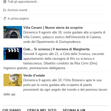
Tutti gli appuntamenti...
Archivio eventi
In prima pagina
Villa Cerami | Nuove storie da scoprire
Domenica 9 agosto alle 18, visite guidate alla scoperta di
Villa Cerami, palazzo storico dell'Università di Catania,
sede del Dipartimento di Giurisprudenza
Ciak... Si scienza | Il teorema di Margherita
Giovedì 6 agosto alle 21, a Città della Scienza, secondo
appuntamento della rassegna di film su scienza e
fantascienza. Dibattito condotto da Rita Cirmi (Dmi).
Ingresso gratuito, prenotazione obbligatoria
Verde d’estate
Domenica 9 agosto alle 18, l’Orto Botanico apre le sue
porte per la visita guidata alla scoperta di piante
provenienti da ogni angolo del mondo e del prezioso lavoro
delle api
CHI SIAMO
CERCA NEL SITO
SEGNALA UN