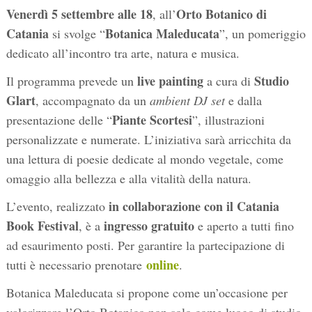
Venerdì 5 settembre alle 18
Orto Botanico di
, all’
Catania
Botanica Maleducata
si svolge “
”, un pomeriggio
dedicato all’incontro tra arte, natura e musica.
live painting
Studio
Il programma prevede un
a cura di
Glart
, accompagnato da un
ambient DJ set
e dalla
Piante Scortesi
presentazione delle “
”, illustrazioni
personalizzate e numerate. L’iniziativa sarà arricchita da
una lettura di poesie dedicate al mondo vegetale, come
omaggio alla bellezza e alla vitalità della natura.
in collaborazione con il Catania
L’evento, realizzato
Book Festival
ingresso gratuito
, è a
e aperto a tutti fino
ad esaurimento posti. Per garantire la partecipazione di
online
tutti è necessario prenotare
.
Botanica Maleducata si propone come un’occasione per