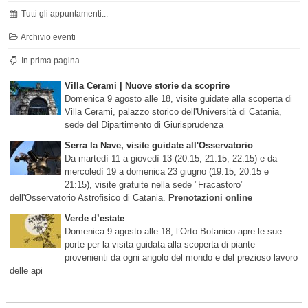
Tutti gli appuntamenti...
Archivio eventi
In prima pagina
Villa Cerami | Nuove storie da scoprire
Domenica 9 agosto alle 18, visite guidate alla scoperta di
Villa Cerami, palazzo storico dell'Università di Catania,
sede del Dipartimento di Giurisprudenza
Serra la Nave, visite guidate all'Osservatorio
Da martedì 11 a giovedì 13 (20:15, 21:15, 22:15) e da
mercoledì 19 a domenica 23 giugno (19:15, 20:15 e
21:15), visite gratuite nella sede "Fracastoro"
dell'Osservatorio Astrofisico di Catania.
Prenotazioni online
Verde d’estate
Domenica 9 agosto alle 18, l’Orto Botanico apre le sue
porte per la visita guidata alla scoperta di piante
provenienti da ogni angolo del mondo e del prezioso lavoro
delle api