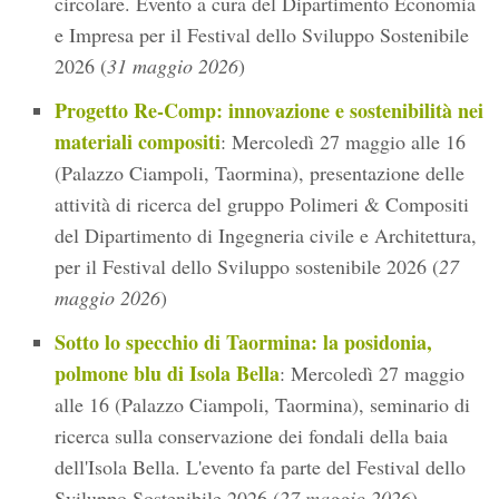
circolare. Evento a cura del Dipartimento Economia
e Impresa per il Festival dello Sviluppo Sostenibile
2026 (
31 maggio 2026
)
Progetto Re-Comp: innovazione e sostenibilità nei
materiali compositi
: Mercoledì 27 maggio alle 16
(Palazzo Ciampoli, Taormina), presentazione delle
attività di ricerca del gruppo Polimeri & Compositi
del Dipartimento di Ingegneria civile e Architettura,
per il Festival dello Sviluppo sostenibile 2026 (
27
maggio 2026
)
Sotto lo specchio di Taormina: la posidonia,
polmone blu di Isola Bella
: Mercoledì 27 maggio
alle 16 (Palazzo Ciampoli, Taormina), seminario di
ricerca sulla conservazione dei fondali della baia
dell'Isola Bella. L'evento fa parte del Festival dello
Sviluppo Sostenibile 2026 (
27 maggio 2026
)