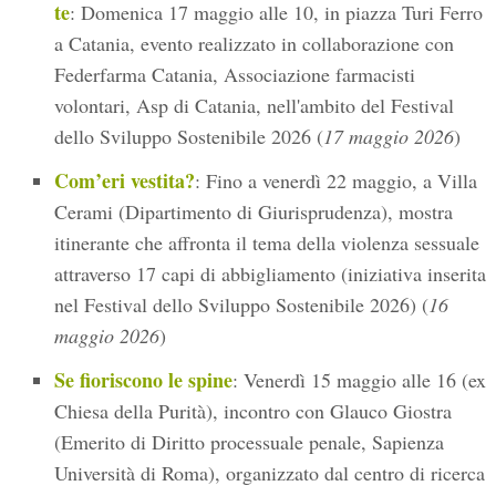
te
: Domenica 17 maggio alle 10, in piazza Turi Ferro
a Catania, evento realizzato in collaborazione con
Federfarma Catania, Associazione farmacisti
volontari, Asp di Catania, nell'ambito del Festival
dello Sviluppo Sostenibile 2026 (
17 maggio 2026
)
Com’eri vestita?
: Fino a venerdì 22 maggio, a Villa
Cerami (Dipartimento di Giurisprudenza), mostra
itinerante che affronta il tema della violenza sessuale
attraverso 17 capi di abbigliamento (iniziativa inserita
nel Festival dello Sviluppo Sostenibile 2026) (
16
maggio 2026
)
Se fioriscono le spine
: Venerdì 15 maggio alle 16 (ex
Chiesa della Purità), incontro con Glauco Giostra
(Emerito di Diritto processuale penale, Sapienza
Università di Roma), organizzato dal centro di ricerca