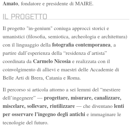
Amato
, fondatore e presidente di MAIRE.
IL PROGETTO
Il progetto "in-genium" coniuga approcci storici e
umanistici (filosofia, semiotica, archeologia e architettura)
fotografia contemporanea
con il linguaggio della
, a
partire dall’esperienza della “residenza d’artista”
Carmelo Nicosia
coordinata da
e realizzata con il
coinvolgimento di allievi e maestri delle Accademie di
Belle Arti di Brera, Catania e Roma.
Il percorso si articola attorno a sei lemmi del “mestiere
progettare, misurare, canalizzare,
dell’ingegnere” —
miscelare, sollevare, riutilizzare
lenti
— che diventano
per osservare l’ingegno degli antichi
e immaginare le
tecnologie del futuro.