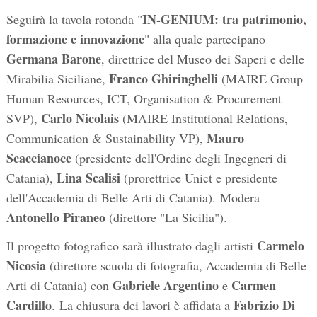
IN-GENIUM: tra patrimonio,
Seguirà la tavola rotonda "
formazione e innovazione
" alla quale partecipano
Germana Barone
, direttrice del Museo dei Saperi e delle
Franco Ghiringhelli
Mirabilia Siciliane,
(MAIRE Group
Human Resources, ICT, Organisation & Procurement
Carlo Nicolais
SVP),
(MAIRE Institutional Relations,
Mauro
Communication & Sustainability VP),
Scaccianoce
(presidente dell'Ordine degli Ingegneri di
Lina Scalisi
Catania),
(prorettrice Unict e presidente
dell'Accademia di Belle Arti di Catania). Modera
Antonello Piraneo
(direttore "La Sicilia").
Carmelo
Il progetto fotografico sarà illustrato dagli artisti
Nicosia
(direttore scuola di fotografia, Accademia di Belle
Gabriele Argentino
Carmen
Arti di Catania) con
e
Cardillo
Fabrizio Di
. La chiusura dei lavori è affidata a