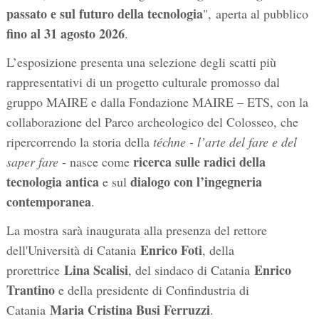
passato e sul futuro della tecnologia
",
aperta al pubblico
fino al
31 agosto 2026
.
L’esposizione presenta una selezione degli scatti più
rappresentativi di un progetto culturale promosso dal
gruppo MAIRE e dalla Fondazione MAIRE – ETS, con la
collaborazione del Parco archeologico del Colosseo, che
ripercorrendo la storia della
téchne - l’arte del fare e del
ricerca sulle radici della
saper fare
- nasce come
tecnologia antica
dialogo con l’ingegneria
e sul
contemporanea
.
La mostra sarà inaugurata alla presenza del rettore
Enrico Foti
dell'Università di Catania
, della
Lina Scalisi
Enrico
prorettrice
, del sindaco di Catania
Trantino
e della presidente di Confindustria di
Maria Cristina Busi Ferruzzi
Catania
.