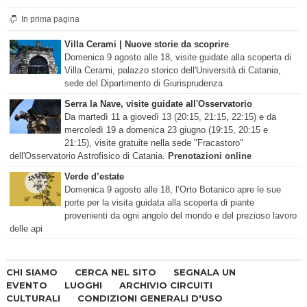
In prima pagina
Villa Cerami | Nuove storie da scoprire
Domenica 9 agosto alle 18, visite guidate alla scoperta di
Villa Cerami, palazzo storico dell'Università di Catania,
sede del Dipartimento di Giurisprudenza
Serra la Nave, visite guidate all'Osservatorio
Da martedì 11 a giovedì 13 (20:15, 21:15, 22:15) e da
mercoledì 19 a domenica 23 giugno (19:15, 20:15 e
21:15), visite gratuite nella sede "Fracastoro"
dell'Osservatorio Astrofisico di Catania.
Prenotazioni online
Verde d’estate
Domenica 9 agosto alle 18, l’Orto Botanico apre le sue
porte per la visita guidata alla scoperta di piante
provenienti da ogni angolo del mondo e del prezioso lavoro
delle api
CHI SIAMO
CERCA NEL SITO
SEGNALA UN
EVENTO
LUOGHI
ARCHIVIO CIRCUITI
CULTURALI
CONDIZIONI GENERALI D'USO